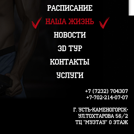
Расписание
Наша жизнь
Новости
3D Тур
Контакты
Услуги
+7 (7232) 704307
+7-702-214-07-07
г. Усть-Каменогорск-
ул.Тохтарова 56/2
ТЦ "Музтау" 0 этаж