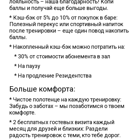
лояльность – наша благодарность! Копи
баллы и получай еще больше выгоды.
* Кэш-бэк от 5% до 10% от покупок в баре:
Полезный перекус или спортивный напиток
после тренировки – еще один повод накопить
баллы.
* Накопленный кэш-бэк можно потратить на:
* 30% от стоимости абонемента в зал
* На паузу
* На продление Резидентства
Больше комфорта:
* Чистое полотенце на каждую тренировку:
Забудь о заботах – мы позаботимся о твоем
комфорте.
* 2 бесплатных гостевых визита каждый
месяц для друзей и близких: Раздели
радость тренировок с теми, кто тебе дорог.